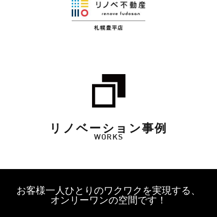
リノベーション事例
WORKS
お客様一人ひとりのワクワクを実現する、
オンリーワンの空間です！