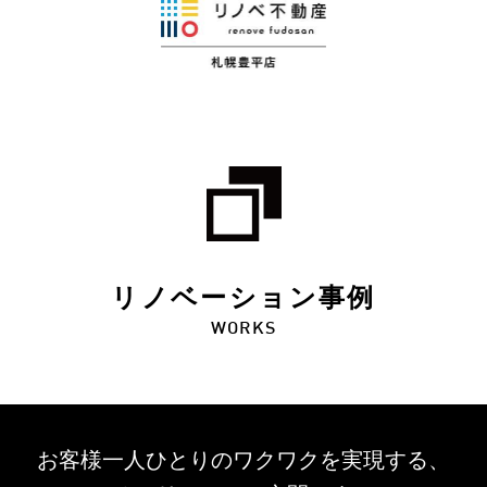
リノベーション事例
WORKS
お客様一人ひとりのワクワクを
実現する、