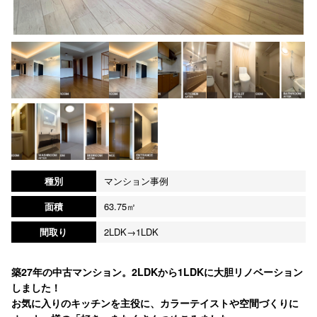
種別
マンション事例
面積
63.75㎡
間取り
2LDK→1LDK
築27年の中古マンション。2LDKから1LDKに大胆リノベーション
しました！
お気に入りのキッチンを主役に、カラーテイストや空間づくりに