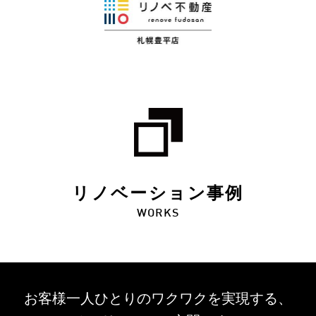
リノベーション事例
WORKS
お客様一人ひとりのワクワクを
実現する、