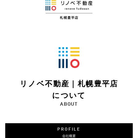
リノベ不動産｜札幌豊平店
について
ABOUT
PROFILE
会社概要