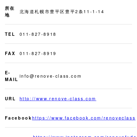
所在
北海道札幌市豊平区豊平2条11-1-14
地
TEL
011-827-8918
FAX
011-827-8919
E-
info@renove-class.com
MAIL
URL
http://www.renove-class.com
Facebook
https://www.facebook.com/renoveclass
https://www.instagram.com/renovefud