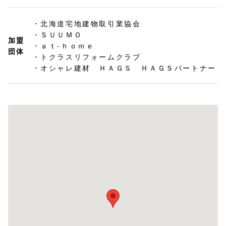
・北海道宅地建物取引業協会
・ＳＵＵＭＯ
加盟
・ａｔ-ｈｏｍｅ
団体
・トクラスリフォームクラブ
・オシャレ建材 ＨＡＧＳ ＨＡＧＳパートナー