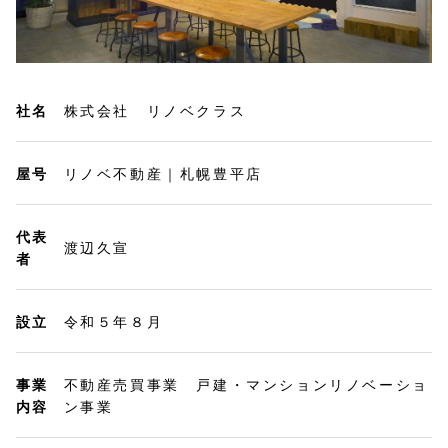
社名
株式会社 リノベクラス
屋号
リノベ不動産｜札幌豊平店
代表
渡辺久宣
者
設立
令和５年８月
事業
不動産売買事業 戸建・マンションリノベーショ
内容
ン事業