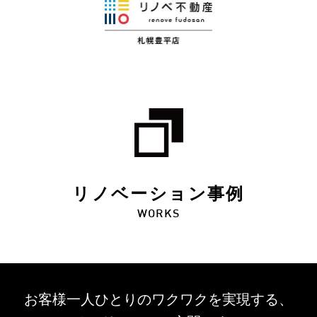
リノベーション事例
WORKS
お客様一人ひとりのワクワクを
実現する、