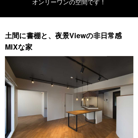
オンリーワンの空間です！
土間に書棚と、夜景Viewの非日常感
MIXな家