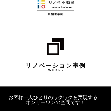
リノベーション事例
WORKS
お客様一人ひとりのワクワクを実現する、
オンリーワンの空間です！