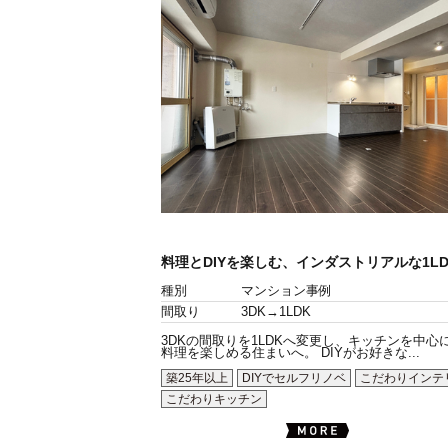
料理とDIYを楽しむ、インダストリアルな1LD
種別
マンション事例
間取り
3DK→1LDK
3DKの間取りを1LDKへ変更し、キッチンを中心
料理を楽しめる住まいへ。 DIYがお好きな...
築25年以上
DIYでセルフリノベ
こだわりインテ
こだわりキッチン