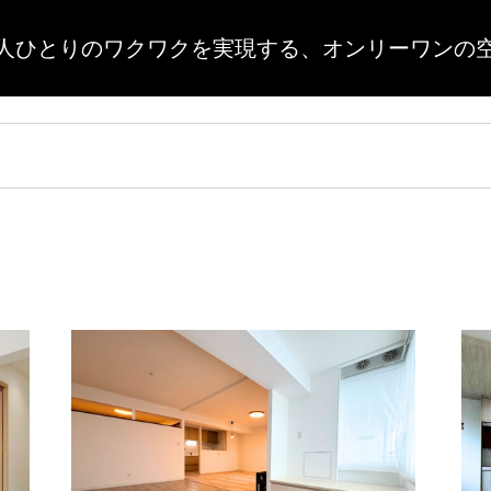
人ひとりのワクワクを実現する、
オンリーワンの