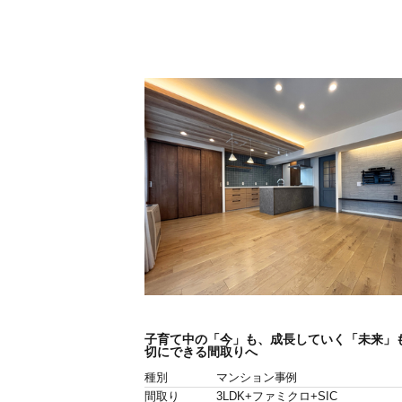
子育て中の「今」も、成長していく「未来」
切にできる間取りへ
種別
マンション事例
間取り
3LDK+ファミクロ+SIC