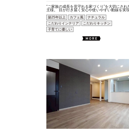
“ご家族の成長を見守れる家づくり”を大切にされ
主様。 目が行き届く安心や使いやすい動線を実現.
築25年以上
カフェ風
ナチュラル
こだわりインテリア
こだわりキッチン
子育てに優しい