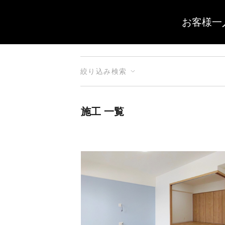
お客様一
絞り込み検索
施工 一覧