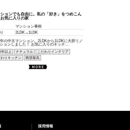
ンションでも自由に。私の「好き」をつめこん
、お気に入りの家
マンション事例
り
2LDK→1LDK
7年の中古マンション。2LDKから1LDKに大胆リノ
ションしました！ お気に入りのキッチ...
5年以上
ナチュラル
こだわりインテリア
だわりキッチン
眺望最高
報
採用情報