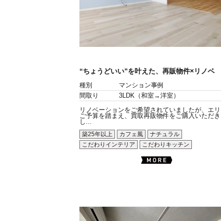
“ちょうどいい”を叶えた、再販物件×リノベ
種別
マンション事例
間取り
3LDK（和室→洋室）
リノベーションをご希望されていましたが、エリ
ご予算を踏まえ、買取再販物件をご購入いただき
し...
築25年以上
カフェ風
ナチュラル
こだわりインテリア
こだわりキッチン