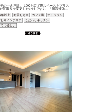
7年の中古戸建。 LDKを広げ畳スペースをプラス
だ間取りを変更しただけでなく、「耐震補強...
5年以上
耐震も万全
カフェ風
ナチュラル
だわりインテリア
こだわりキッチン
育てに優しい