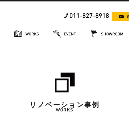
011-827-8918
E
WORKS
EVENT
SHOWROOM
リノベーション事例
WORKS