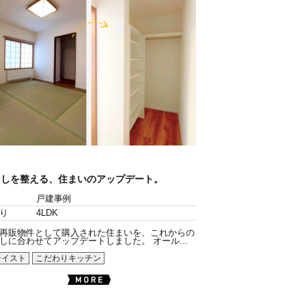
らしを整える、住まいのアップデート。
戸建事例
り
4LDK
再販物件として購入された住まいを、これからの
しに合わせてアップデートしました。 オール...
テイスト
こだわりキッチン