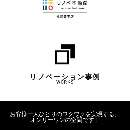
リノベーション事例
WORKS
お客様一人ひとりのワクワクを実現する、
オンリーワンの空間です！