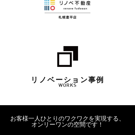
リノベーション事例
WORKS
お客様一人ひとりのワクワクを実現する、
オンリーワンの空間です！