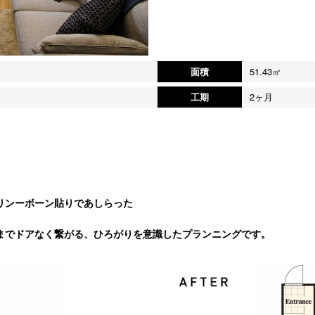
面積
51.43㎡
工期
2ヶ月
リンーボーン貼りであしらった
までドアなく繋がる、ひろがりを意識したプランニングです。