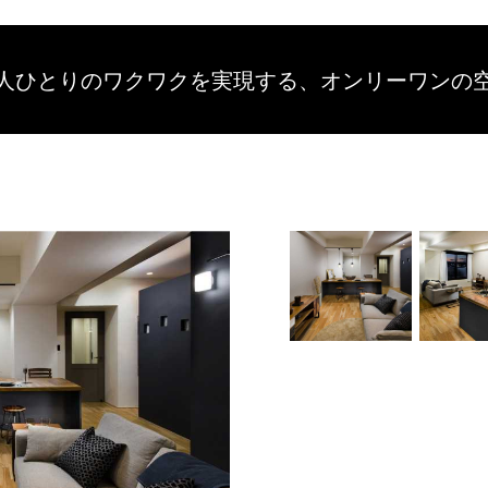
人ひとりのワクワクを
実現する、
オンリーワンの