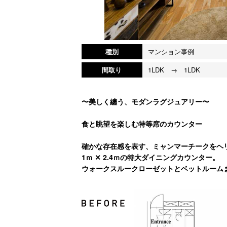
種別
マンション事例
間取り
1LDK → 1LDK
〜美しく纏う、モダンラグジュアリー〜
食と眺望を楽しむ特等席のカウンター
確かな存在感を表す、ミャンマーチークをヘ
1ｍ ✕ 2.4ｍの特大ダイニングカウンター。
ウォークスルークローゼットとベットルーム