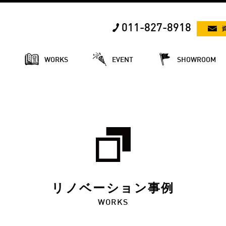
011-827-8918
E
WORKS
EVENT
SHOWROOM
リノベーション事例
WORKS