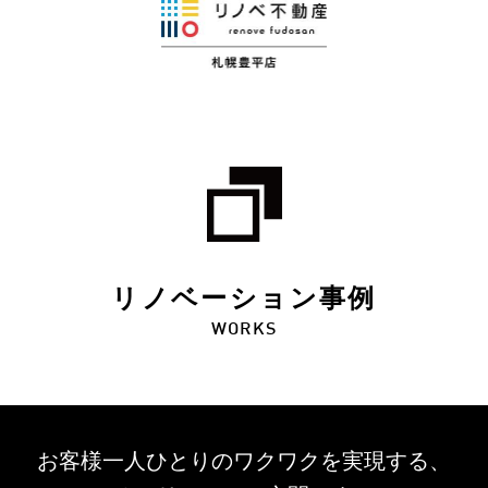
リノベーション事例
WORKS
お客様一人ひとりのワクワクを
実現する、