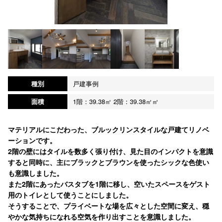
種別
戸建事例
面積
1階：39.38㎡ 2階：39.38㎡㎡
マテリアルにこだわった、ブルックリンスタイルな戸建てリノベ
ーションです。
2階の壁にはタイルを数多く張り付け、見た目のインパクトを意識
すると同時に、主にブラックとブラウンを使ったシックな色使い
も意識しました。
また2階にあったバスタブを1階に移し、空いたスペースをゲスト
用のトイレとして使うことにしました。
そうすることで、プライベートな場を広々とした空間に変え、穏
やかな気持ちになれる空気を作り出すことを意識しました。