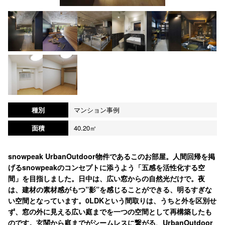
種別
マンション事例
面積
40.20㎡
snowpeak UrbanOutdoor物件であるこのお部屋。人間回帰を掲
げるsnowpeakのコンセプトに添うよう「五感を活性化する空
間」を目指しました。日中は、広い窓からの自然光だけで。夜
は、建材の素材感がもつ”影”を感じることができる、明るすぎな
い空間となっています。0LDKという間取りは、うちと外を区別せ
ず、窓の外に見える広い庭までを一つの空間として再構築したも
のです。玄関から庭までがシームレスに繋がる、UrbanOutdoor