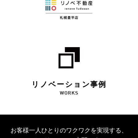
リノベーション事例
WORKS
お客様一人ひとりのワクワクを
実現する、