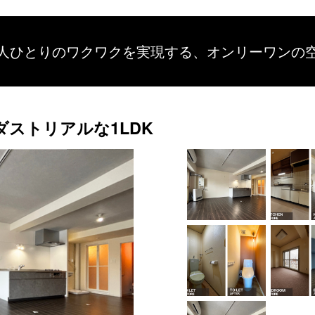
人ひとりのワクワクを
実現する、
オンリーワンの
ダストリアルな1LDK