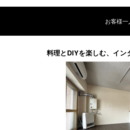
お客様一
料理とDIYを楽しむ、イン