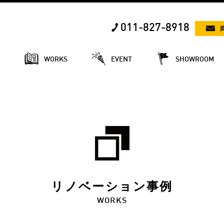
011-827-8918
E
WORKS
EVENT
SHOWROOM
リノベーション事例
WORKS