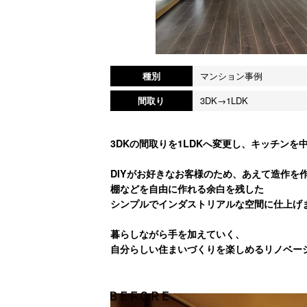
種別
マンション事例
間取り
3DK→1LDK
3DKの間取りを1LDKへ変更し、キッチン
DIYがお好きなお客様のため、あえて造作を
棚などを自由に作れる余白を残した
シンプルでインダストリアルな空間に仕上げ
暮らしながら手を加えていく、
自分らしい住まいづくりを楽しめるリノベー