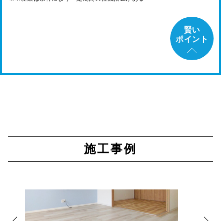
賢い
ポイント
施工事例