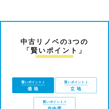
中古リノベの3つの
「賢いポイント」
賢いポイント.1
賢いポイント.2
価 格
立 地
賢いポイント.3
自由度