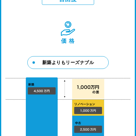
価 格
新築よりもリーズナブル