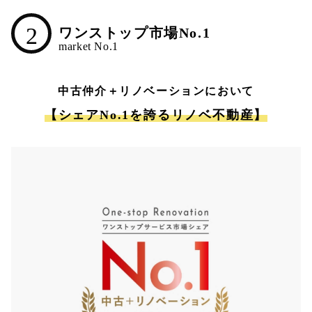
2
ワンストップ市場No.1
中古仲介＋リノベーションにおいて
【シェアNo.1を誇るリノベ不動産】