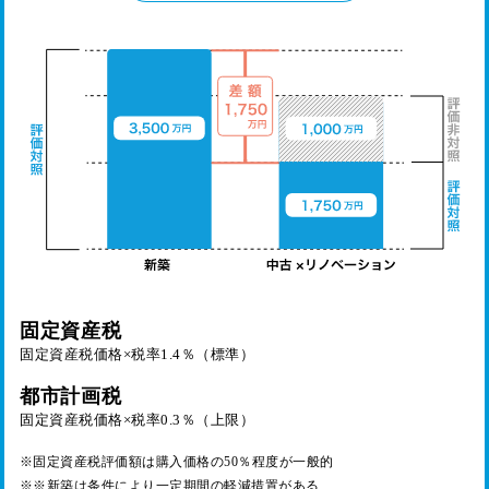
固定資産税
固定資産税価格×税率1.4％（標準）
都市計画税
固定資産税価格×税率0.3％（上限）
※固定資産税評価額は購入価格の50％程度が一般的
※※新築は条件により一定期間の軽減措置がある