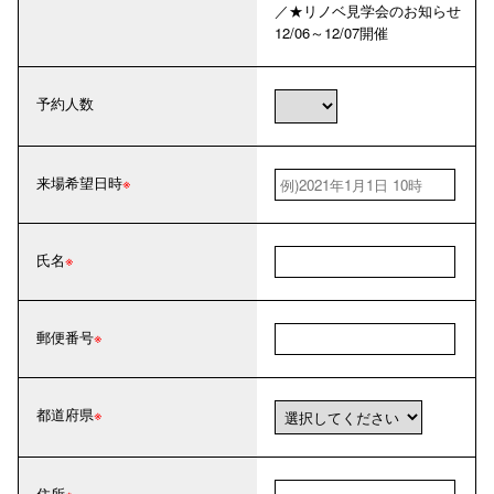
／★リノベ見学会のお知らせ
12/06～12/07開催
予約人数
来場希望日時
氏名
郵便番号
都道府県
住所