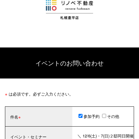
イベントのお問い合わせ
※
は必須です。必ずご入力ください。
参加予約
その他
件名
＼ 12/6(土)・7(日)２邸同日開催
イベント・セミナー