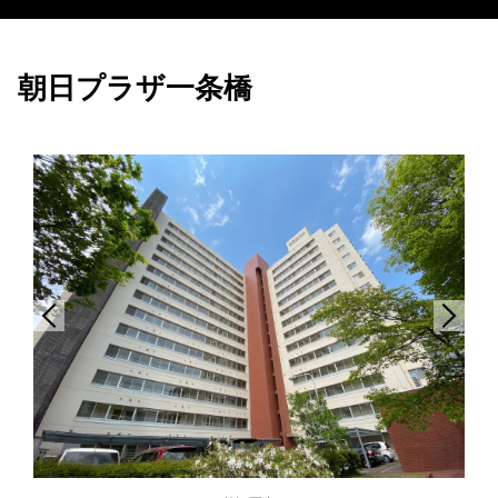
朝日プラザ一条橋