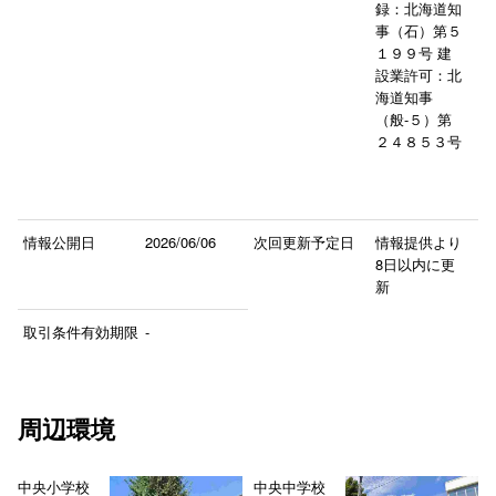
録：北海道知
事（石）第５
１９９号 建
設業許可：北
海道知事
（般-５）第
２４８５３号
情報公開日
2026/06/06
次回更新予定日
情報提供より
8日以内に更
新
取引条件有効期限
-
周辺環境
中央小学校
中央中学校