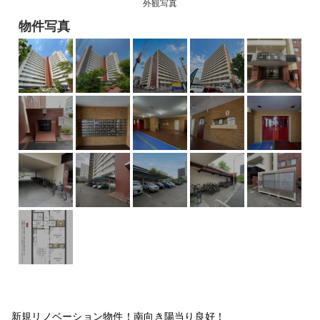
外観写真
物件写真
新規リノベーション物件！南向き陽当り良好！