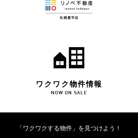
ワクワク物件情報
NOW ON SALE
「ワクワクする物件」を
見つけよう！