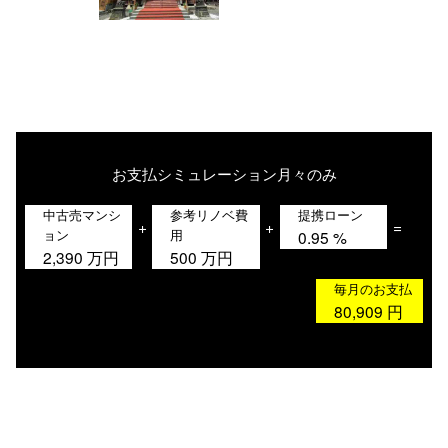
お支払シミュレーション
月々のみ
中古売マンシ
参考リノベ費
提携ローン
+
+
=
ョン
用
0.95
%
2,390
万円
500
万円
毎月のお支払
80,909
円