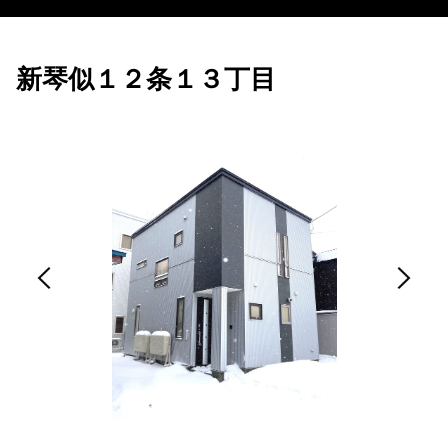
新琴似１２条１３丁目