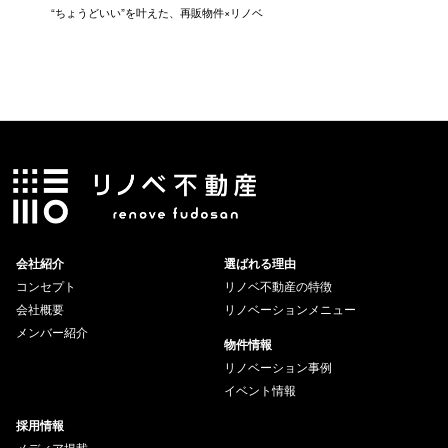
に入
“ちょうどいい”を叶えた、再販物件×リノベ
“ありき
会社紹介
選ばれる理由
コンセプト
リノベ不動産の特徴
会社概要
リノベーションメニュー
メンバー紹介
物件情報
リノベーション事例
イベント情報
採用情報
メディア掲載