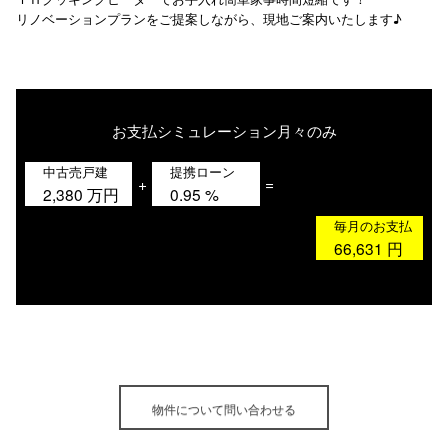
リノベーションプランをご提案しながら、現地ご案内いたします♪
お支払シミュレーション
月々のみ
中古売戸建
提携ローン
+
=
2,380
万円
0.95
%
毎月のお支払
66,631
円
物件について問い合わせる