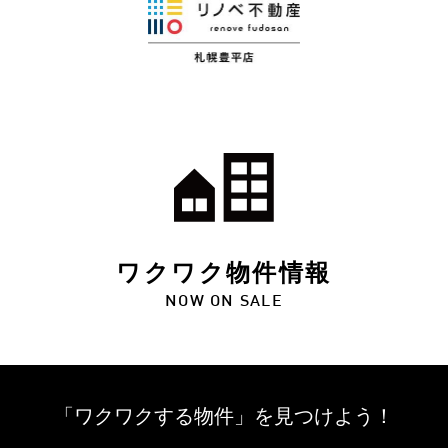
ワクワク物件情報
NOW ON SALE
「ワクワクする物件」を
見つけよう！