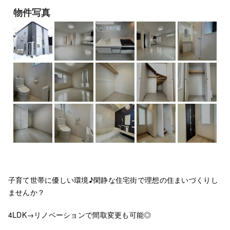
物件写真
子育て世帯に優しい環境♪閑静な住宅街で理想の住まいづくりし
ませんか？
4LDK→リノベーションで間取変更も可能◎