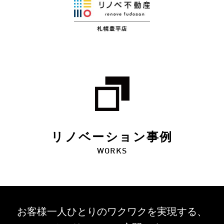
リノベーション事例
WORKS
お客様一人ひとりのワクワクを
実現する、