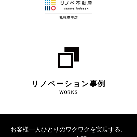
リノベーション事例
WORKS
お客様一人ひとりのワクワクを
実現する、