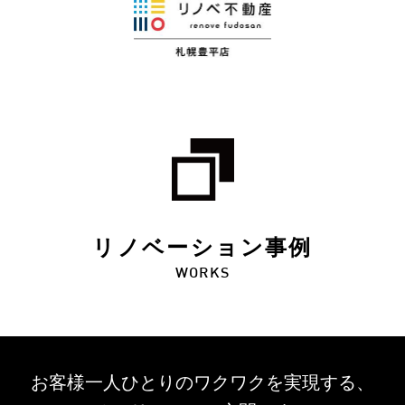
リノベーション事例
WORKS
お客様一人ひとりのワクワクを
実現する、