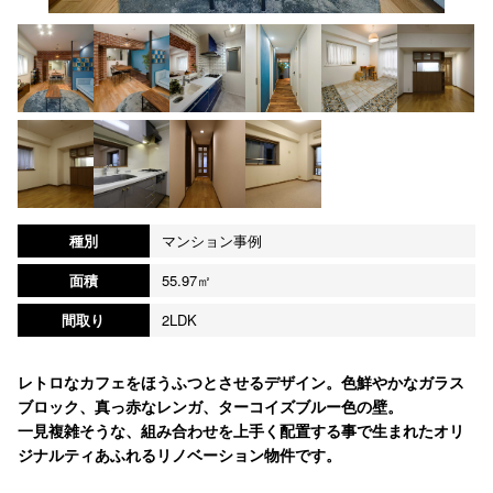
種別
マンション事例
面積
55.97㎡
間取り
2LDK
レトロなカフェをほうふつとさせるデザイン。色鮮やかなガラス
ブロック、真っ赤なレンガ、ターコイズブルー色の壁。
一見複雑そうな、組み合わせを上手く配置する事で生まれたオリ
ジナルティあふれるリノベーション物件です。