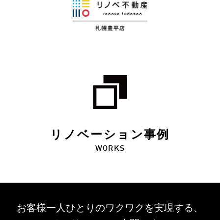
リノベーション事例
WORKS
お客様一人ひとりのワクワクを
実現する、