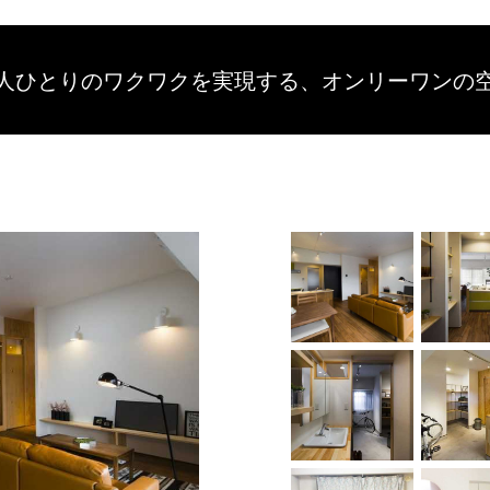
人ひとりのワクワクを
実現する、
オンリーワンの