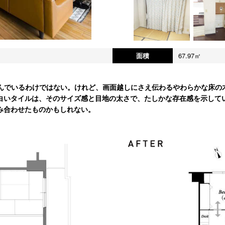
面積
67.97㎡
選んでいるわけではない。けれど、画面越しにさえ伝わるやわらかな床の
白いタイルは、そのサイズ感と目地の太さで、たしかな存在感を示して
み合わせたものかもしれない。