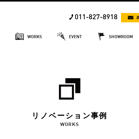
011-827-8918
E
WORKS
EVENT
SHOWROOM
リノベーション事例
WORKS