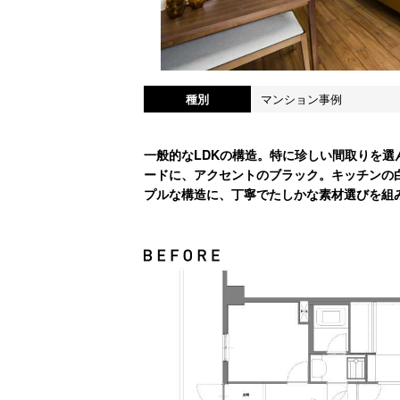
種別
マンション事例
一般的なLDKの構造。特に珍しい間取りを
ードに、アクセントのブラック。キッチンの
プルな構造に、丁寧でたしかな素材選びを組