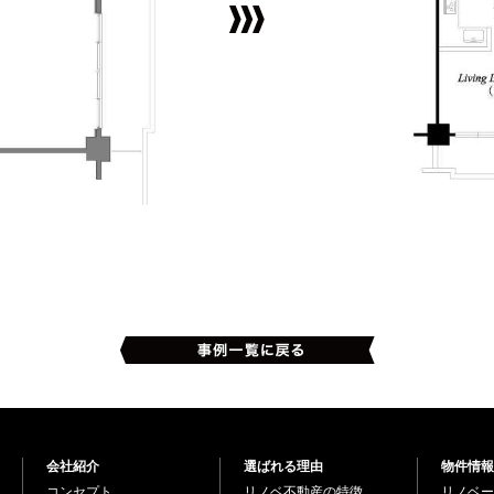
会社紹介
選ばれる理由
物件情報
コンセプト
リノベ不動産の特徴
リノベー