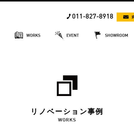
011-827-8918
E
WORKS
EVENT
SHOWROOM
リノベーション事例
WORKS