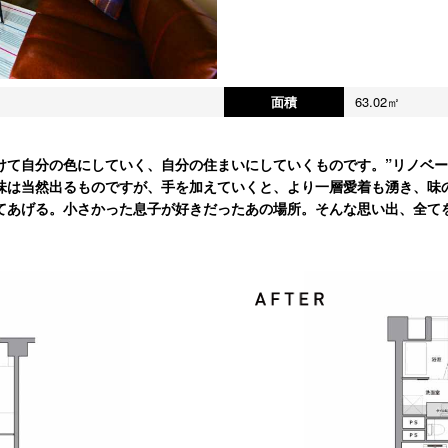
面積
63.02㎡
けて自分の色にしていく、自分の住まいにしていくものです。”リノベー
味は当然出るものですが、手を加えていくと、より一層愛着も湧き、味
てあげる。小さかった息子が好きだったあの場所。そんな思い出、全て