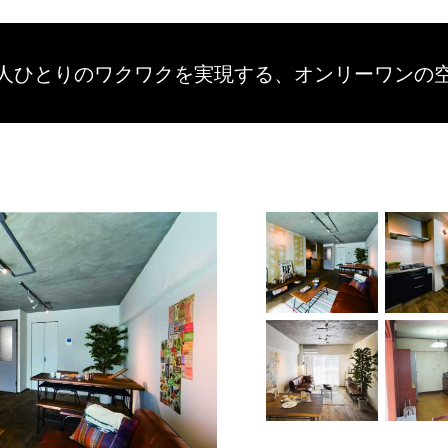
人ひとりのワクワクを
実現する、
オンリーワンの