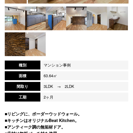
種別
マンション事例
面積
63.64㎡
間取り
3LDK → 2LDK
工期
2ヶ月
■リビングに、ボーダーウッドウォール。
■キッチンはオリジナルBeat Kitchen。
■アンティーク調の無垢材ドア。