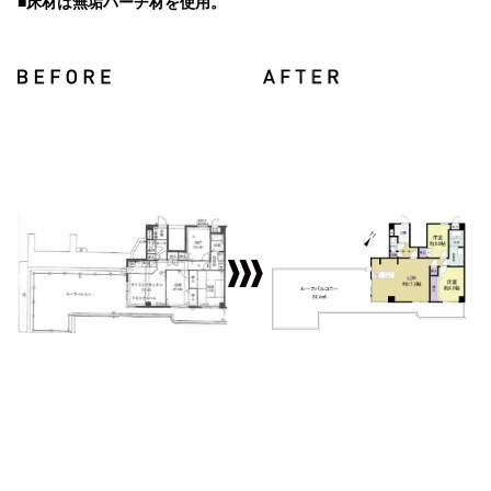
■床材は無垢バーチ材を使用。