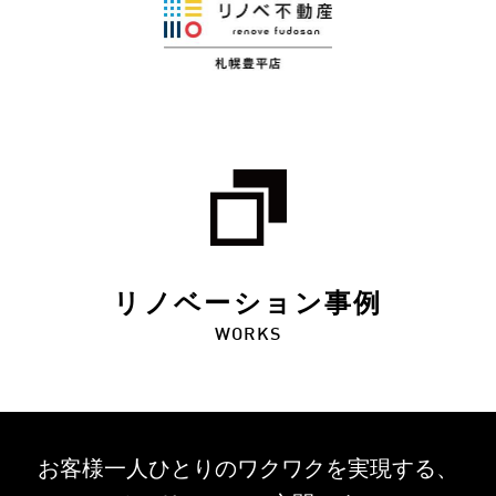
リノベーション事例
WORKS
お客様一人ひとりのワクワクを
実現する、