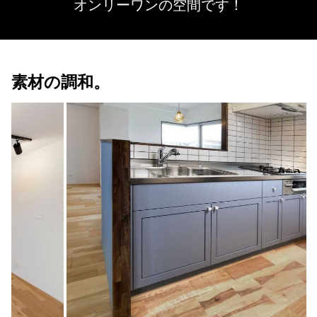
オンリーワンの空間です！
素材の調和。