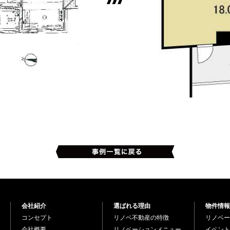
会社紹介
選ばれる理由
物件情報
コンセプト
リノベ不動産の特徴
リノベー
会社概要
リノベーションメニュー
イベント