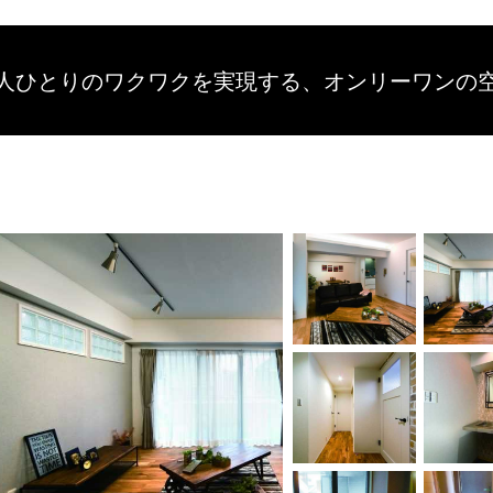
人ひとりのワクワクを
実現する、
オンリーワンの