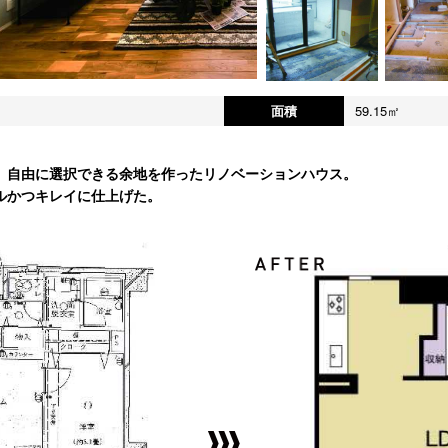
面積
59.15㎡
、自由に選択できる余地を作ったリノベーションハウス。
ルかつキレイに仕上げた。