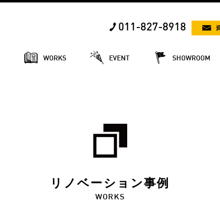
011-827-8918
E
WORKS
EVENT
SHOWROOM
リノベーション事例
WORKS